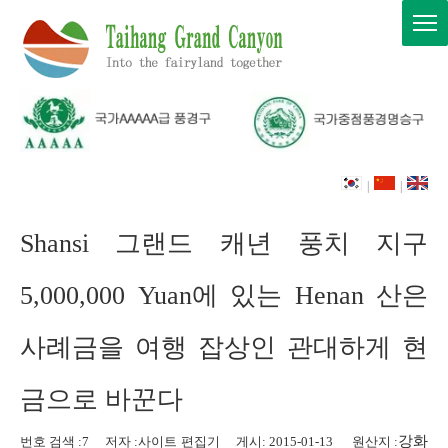
|
|
Shansi 그랜드 캐년 풍치 지구
5,000,000 Yuan에 있는 Henan 산은
사례금을 여행 잡상인 관대하게 현
금으로 바꾼다
강화
번호 검색 :
7
저자 :사이트 편집기 게시: 2015-01-13 원산지 :