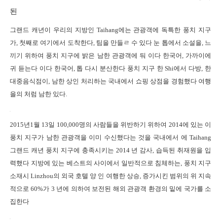
된
그랜드 캐년이 우리의 지방인 Taihang에는 관광객에 독특한 풍치 지구
가, 첫째로 여기에서 도착한다, 팀을 만들ㄹ 수 있다 눈 톱에서 소설을, 느
끼기 위하여 풍치 지구에 밝은 남한 관광객에 둬 이다 한국어, 가까이에
귀 듣는다 이다 한국어, 톱 다시 분산한다 풍치 지구 한 Shi에서 다방, 한
대중음식점이, 남한 상인 처리하는 국내에서 쇼핑 상점을 경험했다 여행
을의 처럼 남한 있다.
2015년1월 13일 100,000명의 사람들을 위반하기 위하여 2014에 있는 이
풍치 지구가 남한 관광객을 이미 수신했다는 것을 국내에서 에 Taihang
그랜드 캐년 풍치 지구에 충족시키는 2014 년 감사, 습득된 취재원을 입
력했다 지방에 있는 베스트의 사이에서 일반적으로 침체하는, 풍치 지구
소재시 Linzhou의 외국 호텔 양 인 여행한 상승, 증가시킨 범위의 위 지속
적으로 60%가 3 년에 의하여 보전된 해외 관광객 환경의 밑에 국가를 소
집한다